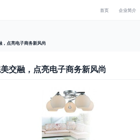
首页
企业简介
融，点亮电子商务新风尚
完美交融，点亮电子商务新风尚