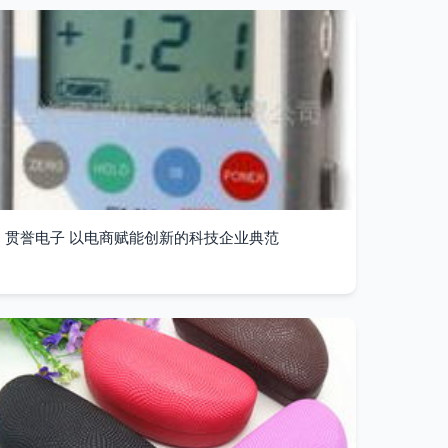
贯誉电子 以电商赋能创新的科技企业典范