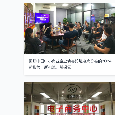
回顾中国中小商业企业协会跨境电商分会的2024
新形势、新挑战、新探索