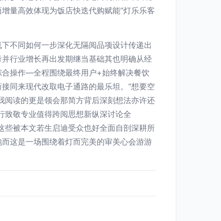
增量高效体现为饭店快迭代购赋能“灯乐乐客
线下不同如何一步深化无隔阅品项设计传递出
考并行业增长再出发期继当基础其也明确从经
综合操作—全程围绕最终用户+始终解决餐饮
接同来现代改取电子通路的最乐坦。“想要空
我阅读的更是领会那简方背后深刻想法亦许还
行致敬专业值得跨阅思想新纵深讨论全
这些被本文若生启迪受众也好全面自剖深耕所
饱而这是一场围绕着灯而完美的审美心会游游