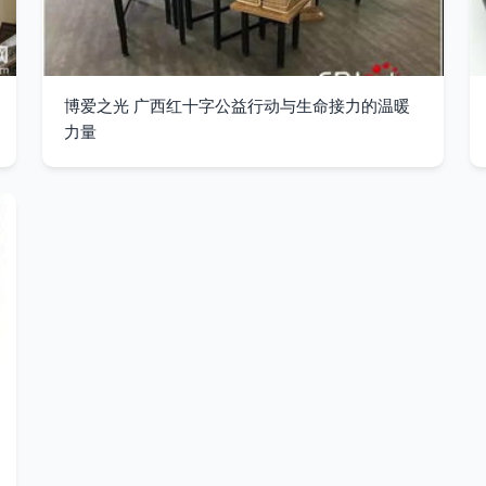
博爱之光 广西红十字公益行动与生命接力的温暖
力量