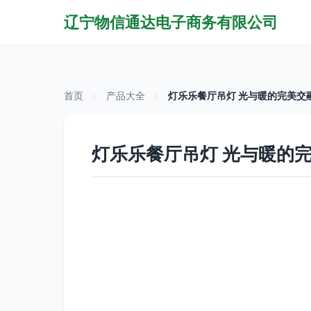
辽宁物信通达电子商务有限公司
首页
>
产品大全
>
灯乐乐餐厅吊灯 光与暖的完美交
灯乐乐餐厅吊灯 光与暖的