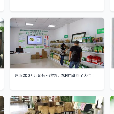
恩阳200万斤葡萄不愁销，农村电商帮了大忙！