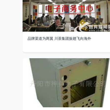
品牌渠道为两翼 川茶集团振翅飞向海外